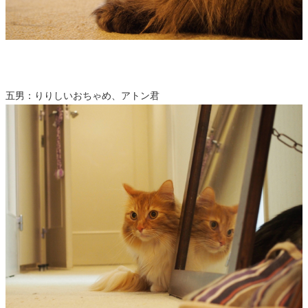
五男：りりしいおちゃめ、アトン君