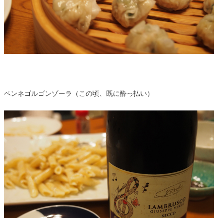
ペンネゴルゴンゾーラ（この頃、既に酔っ払い）