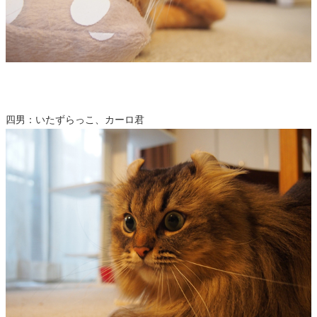
四男：いたずらっこ、カーロ君