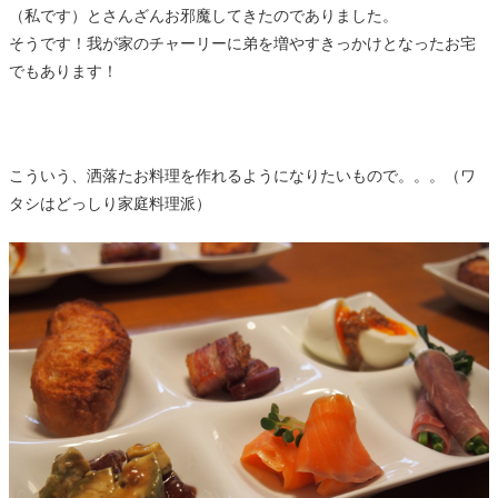
（私です）とさんざんお邪魔してきたのでありました。
そうです！我が家のチャーリーに弟を増やすきっかけとなったお宅
でもあります！
こういう、洒落たお料理を作れるようになりたいもので。。。（ワ
タシはどっしり家庭料理派）