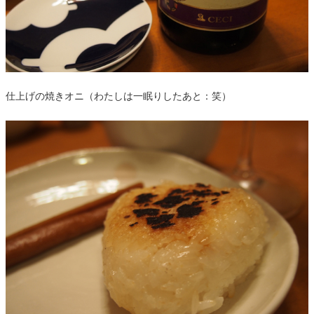
仕上げの焼きオニ（わたしは一眠りしたあと：笑）