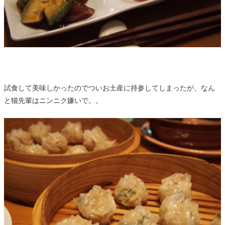
試食して美味しかったのでついお土産に持参してしまったが、なん
と猫先輩はニンニク嫌いで。。