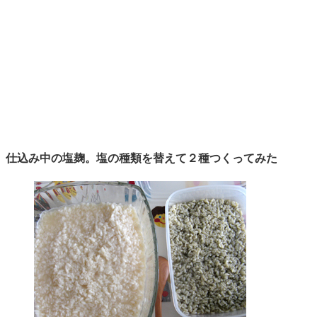
仕込み中の塩麹。塩の種類を替えて２種つくってみた