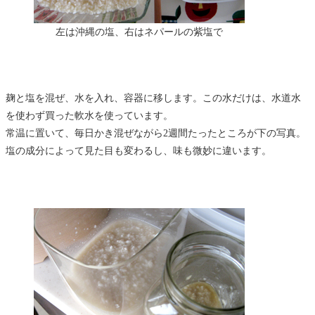
左は沖縄の塩、右はネパールの紫塩で
麹と塩を混ぜ、水を入れ、容器に移します。この水だけは、水道水
を使わず買った軟水を使っています。
常温に置いて、毎日かき混ぜながら2週間たったところが下の写真。
塩の成分によって見た目も変わるし、味も微妙に違います。