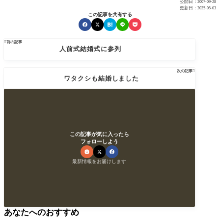
公開日：
2007-09-28
更新日：
2025-05-03
この記事を共有する

前の記事
人前式結婚式に参列
次の記事

ワタクシも結婚しました
この記事が気に入ったら
フォローしよう
最新情報をお届けします
あなたへのおすすめ