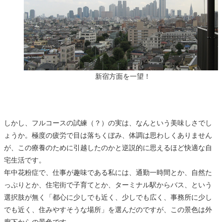
新宿方面を一望！
しかし、フルコースの試練（？）の実は、なんという美味しさでし
ょうか。極度の疲労で目は落ちくぼみ、体調は思わしくありません
が、この療養のために引越したのかと逆説的に思えるほど快適な自
宅生活です。
年中花粉症で、仕事が趣味である私には、通勤一時間とか、自然た
っぷりとか、住宅街で子育てとか、ターミナル駅からバス、という
選択肢が無く「都心に少しでも近く、少しでも広く、事務所に少し
でも近く、住みやすそうな場所」を選んだのですが、この景色は外