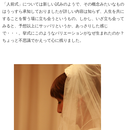
「人前式」については新しい試みのようで、その概念みたいなもの
はうっすら承知しておりましたが詳しい内容は知らず、人生を共に
することを誓う場に立ち会うというもの。しかし、いざ立ち会って
みると、予想以上にサッパリというか、あっさりした感じ
で・・・。挙式にこのようなバリエーションがなぜ生まれたのか？
ちょっと不思議でかえって心に残りました。