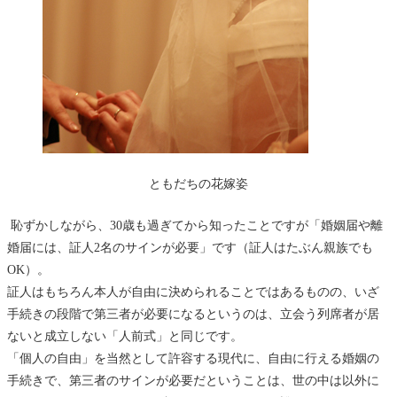
ともだちの花嫁姿
恥ずかしながら、30歳も過ぎてから知ったことですが「婚姻届や離
婚届には、証人2名のサインが必要」です（証人はたぶん親族でも
OK）。
証人はもちろん本人が自由に決められることではあるものの、いざ
手続きの段階で第三者が必要になるというのは、立会う列席者が居
ないと成立しない「人前式」と同じです。
「個人の自由」を当然として許容する現代に、自由に行える婚姻の
手続きで、第三者のサインが必要だということは、世の中は以外に