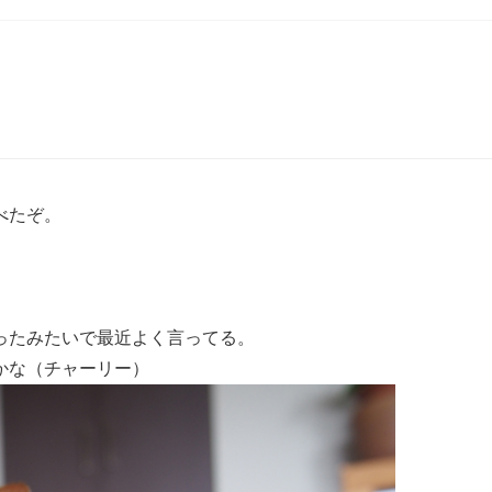
べたぞ。
ったみたいで最近よく言ってる。
かな（チャーリー）