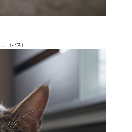
よ。（バズ）