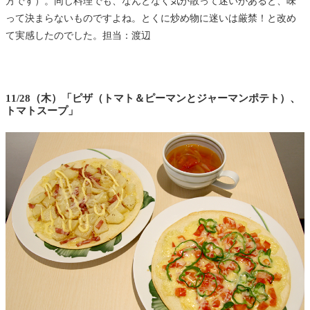
方です）。同じ料理でも、なんとなく気が散って迷いがあると、味
って決まらないものですよね。とくに炒め物に迷いは厳禁！と改め
て実感したのでした。担当：渡辺
11/28（木）「ピザ（トマト＆ピーマンとジャーマンポテト）、
トマトスープ」