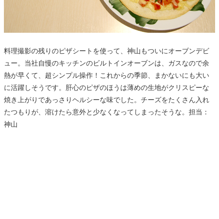
料理撮影の残りのピザシートを使って、神山もついにオーブンデビ
ュー。当社自慢のキッチンのビルトインオーブンは、ガスなので余
熱が早くて、超シンプル操作！これからの季節、まかないにも大い
に活躍しそうです。肝心のピザのほうは薄めの生地がクリスピーな
焼き上がりであっさりヘルシーな味でした。チーズをたくさん入れ
たつもりが、溶けたら意外と少なくなってしまったそうな。担当：
神山