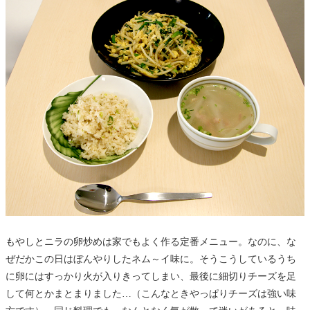
もやしとニラの卵炒めは家でもよく作る定番メニュー。なのに、な
ぜだかこの日はぼんやりしたネム～イ味に。そうこうしているうち
に卵にはすっかり火が入りきってしまい、最後に細切りチーズを足
して何とかまとまりました…（こんなときやっぱりチーズは強い味