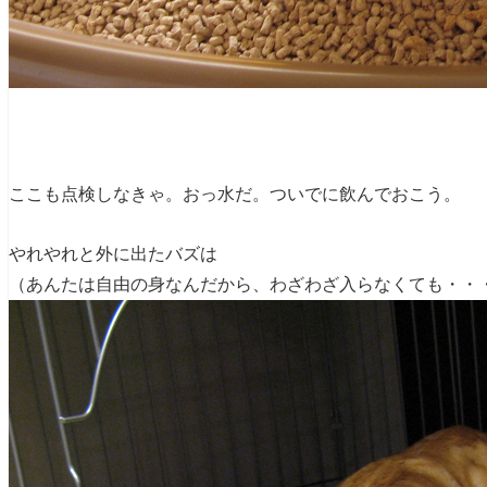
ここも点検しなきゃ。おっ水だ。ついでに飲んでおこう。
やれやれと外に出たバズは
（あんたは自由の身なんだから、わざわざ入らなくても・・