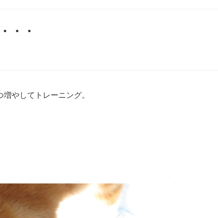
・・・
つ増やしてトレーニング。