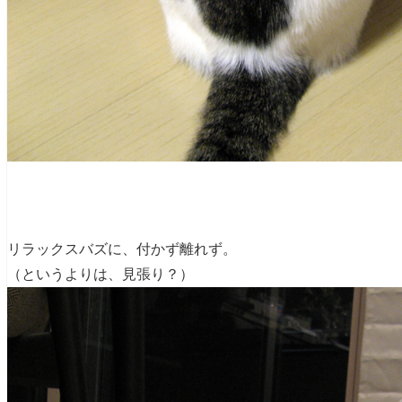
リラックスバズに、付かず離れず。
（というよりは、見張り？）