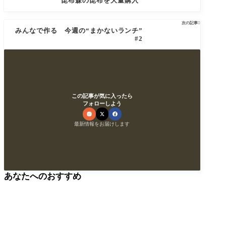
昆布森の昆布を大量購入
次の記事

みんなで作る 今週の“まかないランチ”
#2
この記事が気に入ったら
フォローしよう
最新情報をお届けします
あなたへのおすすめ