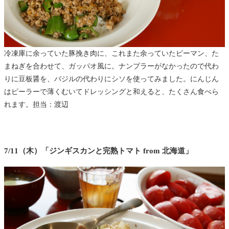
冷凍庫に余っていた豚挽き肉に、これまた余っていたピーマン、た
まねぎを合わせて、ガッパオ風に。ナンプラーがなかったので代わ
りに豆板醤を、バジルの代わりにシソを使ってみました。にんじん
はピーラーで薄くむいてドレッシングと和えると、たくさん食べら
れます。担当：渡辺
7/11（木）「ジンギスカンと完熟トマト from 北海道」