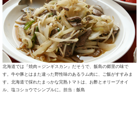
北海道では『焼肉＝ジンギスカン』だそうで、飯島の郷里の味で
す。牛や豚とはまた違った野性味のあるラム肉に、ご飯がすすみま
す。北海道で採れたまっかな完熟トマトは、お酢とオリーブオイ
ル、塩コショウでシンプルに。担当：飯島