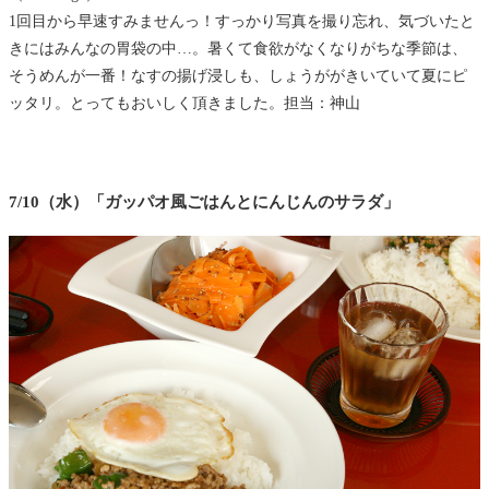
1回目から早速すみませんっ！すっかり写真を撮り忘れ、気づいたと
きにはみんなの胃袋の中…。暑くて食欲がなくなりがちな季節は、
そうめんが一番！なすの揚げ浸しも、しょうががきいていて夏にピ
ッタリ。とってもおいしく頂きました。担当：神山
7/10（水）「ガッパオ風ごはんとにんじんのサラダ」