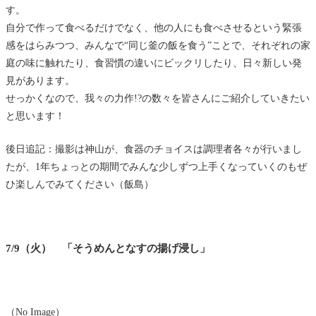
す。
自分で作って食べるだけでなく、他の人にも食べさせるという緊張
感をはらみつつ、みんなで“同じ釜の飯を食う”ことで、それぞれの家
庭の味に触れたり、食習慣の違いにビックリしたり、日々新しい発
見があります。
せっかくなので、我々の力作!?の数々を皆さんにご紹介していきたい
と思います！
後日追記：撮影は神山が、食器のチョイスは調理者各々が行いまし
たが、1年ちょっとの期間でみんな少しずつ上手くなっていくのもぜ
ひ楽しんでみてください（飯島）
7/9（火） 「そうめんとなすの揚げ浸し」
（No Image）